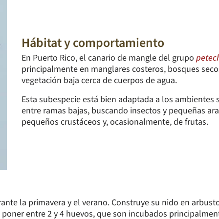
Hábitat y comportamiento
En Puerto Rico, el canario de mangle del grupo
petec
principalmente en manglares costeros, bosques secos 
vegetación baja cerca de cuerpos de agua.
Esta subespecie está bien adaptada a los ambientes
entre ramas bajas, buscando insectos y pequeñas ar
pequeños crustáceos y, ocasionalmente, de frutas.
ante la primavera y el verano. Construye su nido en arbust
ele poner entre 2 y 4 huevos, que son incubados principalm