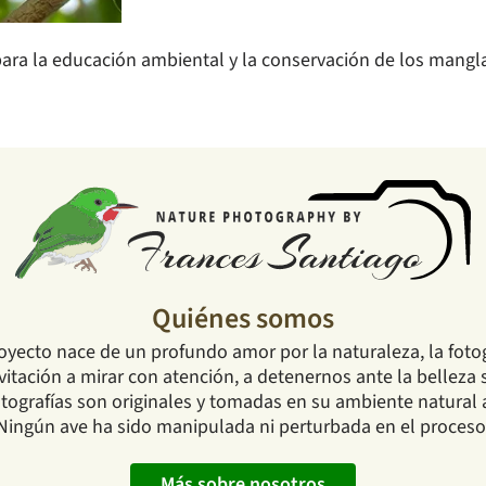
ara la educación ambiental y la conservación de los mangla
Quiénes somos
oyecto nace de un profundo amor por la naturaleza, la fotog
tación a mirar con atención, a detenernos ante la belleza s
ografías son originales y tomadas en su ambiente natural a 
Ningún ave ha sido manipulada ni perturbada en el proceso
Más sobre nosotros