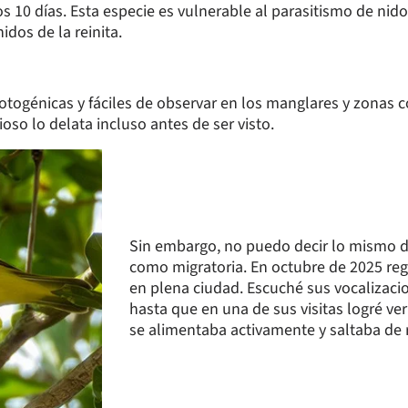
s 10 días. Esta especie es vulnerable al parasitismo de nido
idos de la reinita.
togénicas y fáciles de observar en los manglares y zonas co
ioso lo delata incluso antes de ser visto.
Sin embargo, no puedo decir lo mismo d
como migratoria. En octubre de 2025 regi
en plena ciudad. Escuché sus vocalizacion
hasta que en una de sus visitas logré verl
se alimentaba activamente y saltaba de 