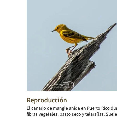
Reproducción
El canario de mangle anida en Puerto Rico dur
fibras vegetales, pasto seco y telarañas. Su