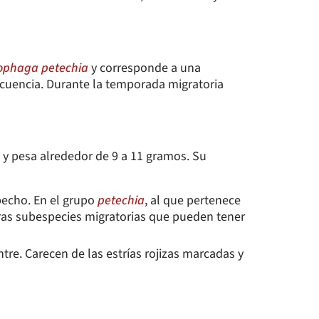
ophaga petechia
y corresponde a una
cuencia. Durante la temporada migratoria
o y pesa alrededor de 9 a 11 gramos. Su
l pecho. En el grupo
petechia
, al que pertenece
tras subespecies migratorias que pueden tener
tre. Carecen de las estrías rojizas marcadas y