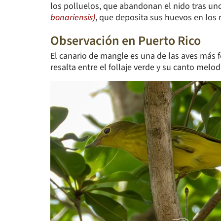
los polluelos, que abandonan el nido tras uno
bonariensis)
, que deposita sus huevos en los n
Observación en Puerto Rico
El canario de mangle es una de las aves más fo
resalta entre el follaje verde y su canto melod