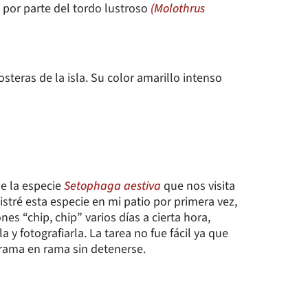
 por parte del tordo lustroso
(Molothrus
steras de la isla. Su color amarillo intenso
e la especie
Setophaga aestiva
que nos visita
stré esta especie en mi patio por primera vez,
es “chip, chip” varios días a cierta hora,
a y fotografiarla. La tarea no fue fácil ya que
rama en rama sin detenerse.