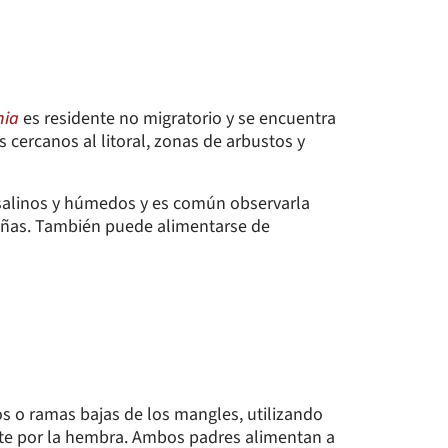
hia
es residente no migratorio y se encuentra
cercanos al litoral, zonas de arbustos y
 salinos y húmedos y es común observarla
añas. También puede alimentarse de
os o ramas bajas de los mangles, utilizando
ente por la hembra. Ambos padres alimentan a