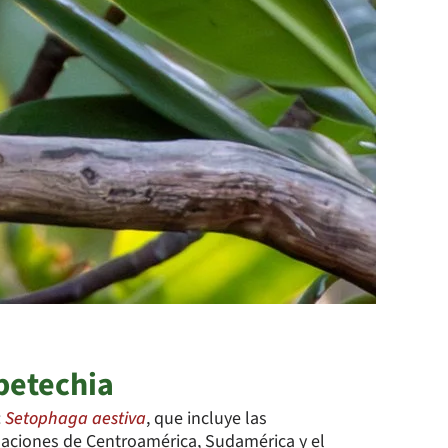
petechia
:
Setophaga aestiva
, que incluye las
laciones de Centroamérica, Sudamérica y el