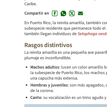
Caribe.
Compartir en
En Puerto Rico, la reinita amarilla, también 
subespecie residente que permanece todo el a
también llegan individuos de
Setophaga aest
Rasgos distintivos
La reinita amarilla es una pequeña ave paseri
plumaje es inconfundible.
Machos adultos
: lucen un color amarillo b
la subespecie de Puerto Rico, los machos 
una capucha más extensa.
Hembras y juveniles
: son más apagados, co
de la corona.
Canto
: su vocalización es un trino agudo y