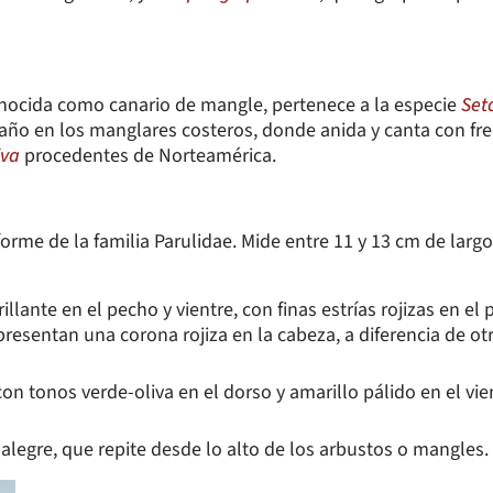
conocida como canario de mangle, pertenece a la especie
Set
ño en los manglares costeros, donde anida y canta con fre
iva
procedentes de Norteamérica.
forme de la familia Parulidae. Mide entre 11 y 13 cm de larg
rillante en el pecho y vientre, con finas estrías rojizas en e
presentan una corona rojiza en la cabeza, a diferencia de o
n tonos verde-oliva en el dorso y amarillo pálido en el vien
 alegre, que repite desde lo alto de los arbustos o mangles.