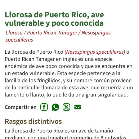
Llorosa de Puerto Rico, ave
vulnerable y poco conocida
Llorosa / Puerto Rican Tanager / Nesospingus
speculiferus
La llorosa de Puerto Rico
(Nesospingus speculiferus)
o
Puerto Rican Tanager en inglés es una especie
endémica de ave poco conocida y que se encuentra en
un estado vulnerable. Esta especie pertenece a la
familia de los fringílidos, y su nombre común proviene
de la particular llamada de esta ave, que recuerda a un
lamento o llanto, lo que le da una gran singularidad.
Compartir en
Rasgos distintivos
La llorosa de Puerto Rico es un ave de tamaño
mediano, con una longitud promedio de 8 pulgadas