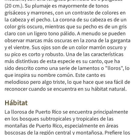
(20 cm.). Su plumaje es mayormente de tonos
grisáceos y marrones, con un contraste de colores en
la cabeza y el pecho. La corona de su cabeza es de un
color gris oscuro, mientras que su pecho es de un gris
claro con un ligero tono pálido. A menudo se pueden
observar marcas más oscuras en la zona de la garganta
y el vientre. Sus ojos son de un color marrón oscuro y
su pico es corto y robusto. Una de las características
más distintivas de esta especie es su canto, que ha
sido descrito como una serie de lamentos o "lloros", lo
que inspira su nombre común. Este canto es
melodioso pero algo triste, lo que hace que sea fácil de
reconocer cuando se encuentra en su hábitat natural.
Hábitat
La llorosa de Puerto Rico se encuentra principalmente
en los bosques subtropicales y tropicales de las
montañas de Puerto Rico, especialmente en áreas
boscosas de la región central y montañosa. Prefiere los