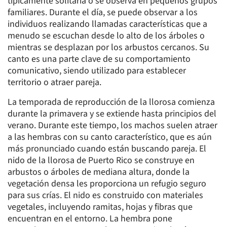
típicamente solitaria o se observa en pequeños grupos
familiares. Durante el día, se puede observar a los
individuos realizando llamadas características que a
menudo se escuchan desde lo alto de los árboles o
mientras se desplazan por los arbustos cercanos. Su
canto es una parte clave de su comportamiento
comunicativo, siendo utilizado para establecer
territorio o atraer pareja.
La temporada de reproducción de la llorosa comienza
durante la primavera y se extiende hasta principios del
verano. Durante este tiempo, los machos suelen atraer
a las hembras con su canto característico, que es aún
más pronunciado cuando están buscando pareja. El
nido de la llorosa de Puerto Rico se construye en
arbustos o árboles de mediana altura, donde la
vegetación densa les proporciona un refugio seguro
para sus crías. El nido es construido con materiales
vegetales, incluyendo ramitas, hojas y fibras que
encuentran en el entorno. La hembra pone