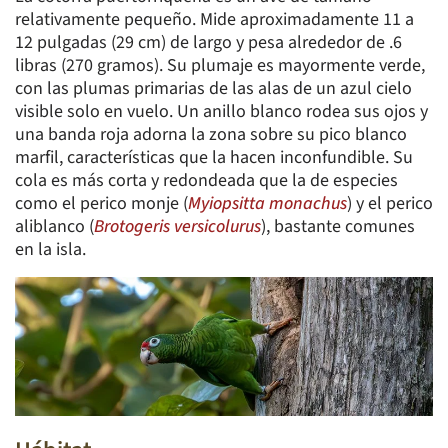
relativamente pequeño. Mide aproximadamente 11 a
12 pulgadas (29 cm) de largo y pesa alrededor de .6
libras (270 gramos). Su plumaje es mayormente verde,
con las plumas primarias de las alas de un azul cielo
visible solo en vuelo. Un anillo blanco rodea sus ojos y
una banda roja adorna la zona sobre su pico blanco
marfil, características que la hacen inconfundible. Su
cola es más corta y redondeada que la de especies
como el perico monje (
Myiopsitta monachus
) y el perico
aliblanco (
Brotogeris versicolurus
), bastante comunes
en la isla.