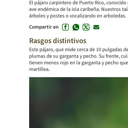
El pájaro carpintero de Puerto Rico, conocid
ave endémica de la isla caribeña. Nuestros t
árboles y postes o vocalizando en arboledas.
Compartir en
Rasgos distintivos
Este pájaro, que mide cerca de 10 pulgadas de
plumas de su garganta y pecho. Su frente, c
tienen menos rojo en la garganta y pecho que 
martillea.