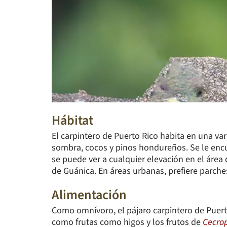
Hábitat
El carpintero de Puerto Rico habita en una var
sombra, cocos y pinos hondureños. Se le enc
se puede ver a cualquier elevación en el área
de Guánica. En áreas urbanas, prefiere parc
Alimentación
Como omnívoro, el pájaro carpintero de Puerto
como frutas como higos y los frutos de
Cecrop