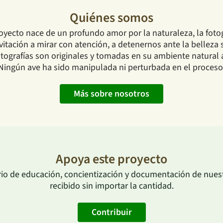
Quiénes somos
oyecto nace de un profundo amor por la naturaleza, la fotog
tación a mirar con atención, a detenernos ante la belleza s
ografías son originales y tomadas en su ambiente natural a 
Ningún ave ha sido manipulada ni perturbada en el proceso
Más sobre nosotros
Apoya este proyecto
rio de educación, concientización y documentación de nuestr
recibido sin importar la cantidad.
Contribuir