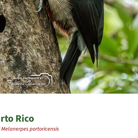
rto Rico
 Melanerpes portoricensis