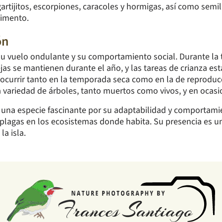
gartijitos, escorpiones, caracoles y hormigas, así como semil
limento.
ón
su vuelo ondulante y su comportamiento social. Durante la 
jas se mantienen durante el año, y las tareas de crianza es
 ocurrir tanto en la temporada seca como en la de reprodu
 variedad de árboles, tanto muertos como vivos, y en ocasi
s una especie fascinante por su adaptabilidad y comportami
 plagas en los ecosistemas donde habita. Su presencia es u
la isla.