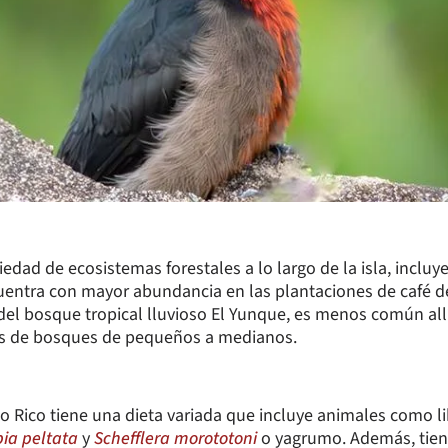
iedad de ecosistemas forestales a lo largo de la isla, incl
uentra con mayor abundancia en las plantaciones de café 
 del bosque tropical lluvioso El Yunque, es menos común al
hes de bosques de pequeños a medianos.
 Rico tiene una dieta variada que incluye animales como lib
ia peltata
y
Schefflera morototoni
o yagrumo. Además, tiene 