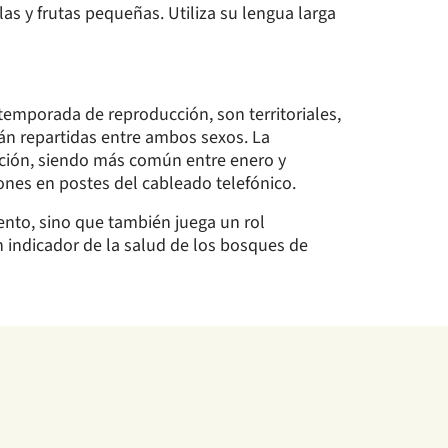
las y frutas pequeñas. Utiliza su lengua larga
temporada de reproducción, son territoriales,
tán repartidas entre ambos sexos. La
cción, siendo más común entre enero y
ones en postes del cableado telefónico.
ento, sino que también juega un rol
n indicador de la salud de los bosques de