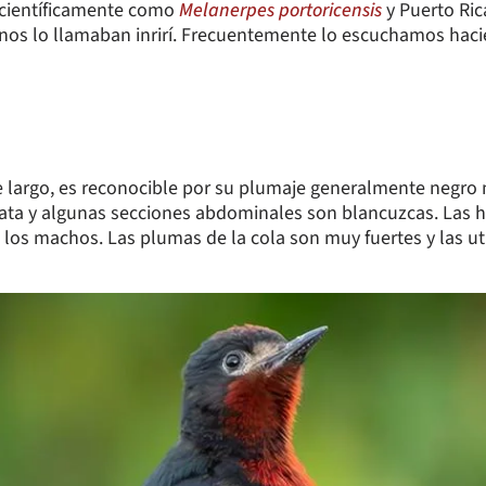
o científicamente como
Melanerpes portoricensis
y Puerto Ric
aínos lo llamaban inrirí. Frecuentemente lo escuchamos hac
 largo, es reconocible por su plumaje generalmente negro ma
ulata y algunas secciones abdominales son blancuzcas. La
los machos. Las plumas de la cola son muy fuertes y las ut