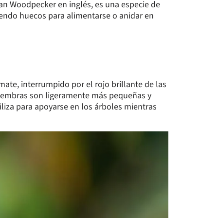
an Woodpecker en inglés, es una especie de
iendo huecos para alimentarse o anidar en
te, interrumpido por el rojo brillante de las
s hembras son ligeramente más pequeñas y
iliza para apoyarse en los árboles mientras