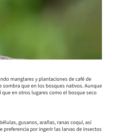
uyendo manglares y plantaciones de café de
de sombra que en los bosques nativos. Aunque
lí que en otros lugares como el bosque seco
élulas, gusanos, arañas, ranas coquí, así
preferencia por ingerir las larvas de insectos