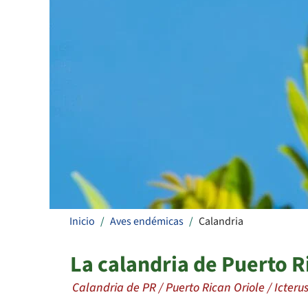
Inicio
Aves endémicas
Calandria
La calandria de Puerto R
Calandria de PR / Puerto Rican Oriole / Icterus