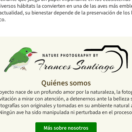
versos hábitats la convierten en una de las aves más embl
actualidad, su bienestar depende de la preservación de los h
co.
Quiénes somos
oyecto nace de un profundo amor por la naturaleza, la fotog
tación a mirar con atención, a detenernos ante la belleza s
ografías son originales y tomadas en su ambiente natural a 
Ningún ave ha sido manipulada ni perturbada en el proceso
Más sobre nosotros