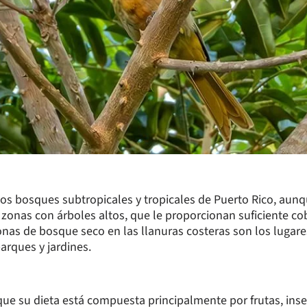
los bosques subtropicales y tropicales de Puerto Rico, aun
as zonas con árboles altos, que le proporcionan suficiente c
nas de bosque seco en las llanuras costeras son los luga
arques y jardines.
que su dieta está compuesta principalmente por frutas, inse