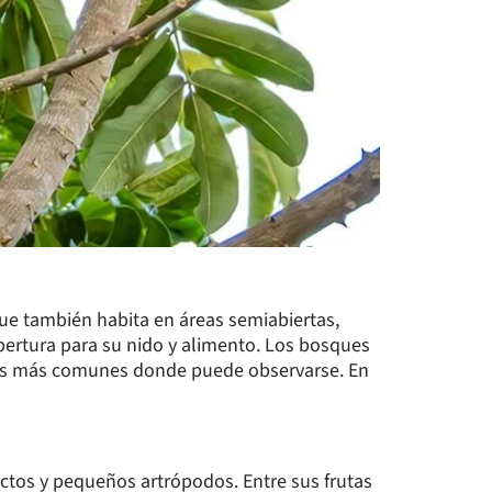
que también habita en áreas semiabiertas,
obertura para su nido y alimento. Los bosques
res más comunes donde puede observarse. En
ctos y pequeños artrópodos. Entre sus frutas