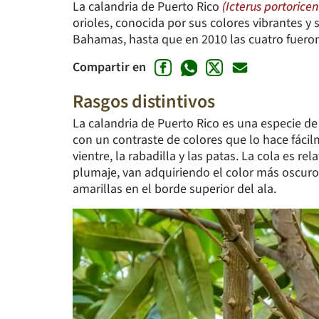
La calandria de Puerto Rico
(Icterus portoricen
orioles, conocida por sus colores vibrantes y
Bahamas, hasta que en 2010 las cuatro fueron
Compartir en
Rasgos distintivos
La calandria de Puerto Rico es una especie de
con un contraste de colores que lo hace fáci
vientre, la rabadilla y las patas. La cola es 
plumaje, van adquiriendo el color más oscuro.
amarillas en el borde superior del ala.