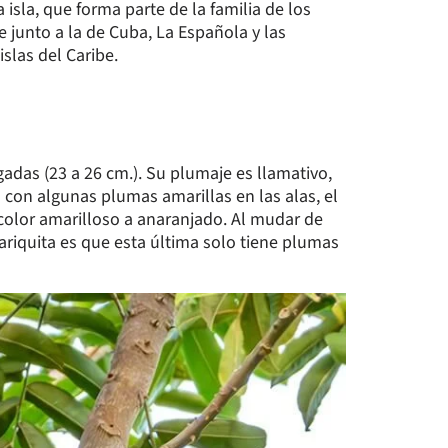
isla, que forma parte de la familia de los
 junto a la de Cuba, La Española y las
slas del Caribe.
adas (23 a 26 cm.). Su plumaje es llamativo,
con algunas plumas amarillas en las alas, el
n color amarilloso a anaranjado. Al mudar de
ariquita es que esta última solo tiene plumas