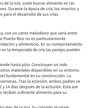
s de la isla. suele buscar alimento en las
es. Durante la época de cría, los insectos y
 para el desarrollo de sus crías.
sa, con un canto melodioso que varía entre
 de Puerto Rico no es particularmente
anidación y alimenticio. En su comportamiento
en la temporada de cría las parejas pueden
ende hasta julio. Construyen un nido
 otros materiales disponibles en su entorno.
el fundamental en su construcción. La
semanas. Tras la eclosión, ambos padres se
2 y 14 días después de la eclosión. Esta ave
 reciban suficiente alimento para su
ocales de la isla. Su colorido plumaje,