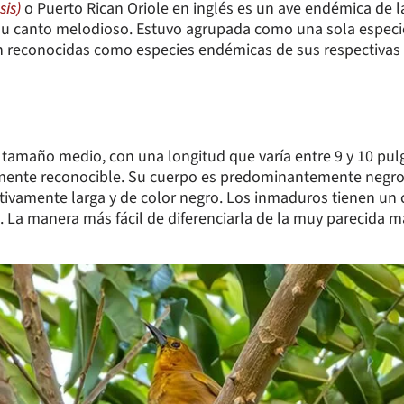
sis)
o Puerto Rican Oriole en inglés es un ave endémica de la 
 su canto melodioso. Estuvo agrupada como una sola especie
 reconocidas como especies endémicas de sus respectivas i
 tamaño medio, con una longitud que varía entre 9 y 10 pulg
lmente reconocible. Su cuerpo es predominantemente negro 
relativamente larga y de color negro. Los inmaduros tienen u
 La manera más fácil de diferenciarla de la muy parecida m