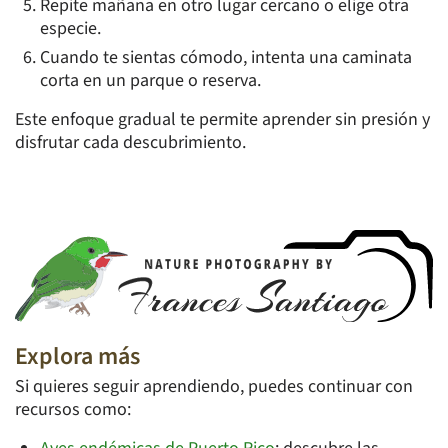
Repite mañana en otro lugar cercano o elige otra
especie.
Cuando te sientas cómodo, intenta una caminata
corta en un parque o reserva.
Este enfoque gradual te permite aprender sin presión y
disfrutar cada descubrimiento.
Explora más
Si quieres seguir aprendiendo, puedes continuar con
recursos como: